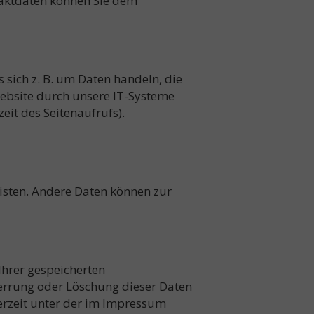
taktdaten können Sie dem
 sich z. B. um Daten handeln, die
ebsite durch unsere IT-Systeme
eit des Seitenaufrufs).
eisten. Andere Daten können zur
Ihrer gespeicherten
errung oder Löschung dieser Daten
erzeit unter der im Impressum