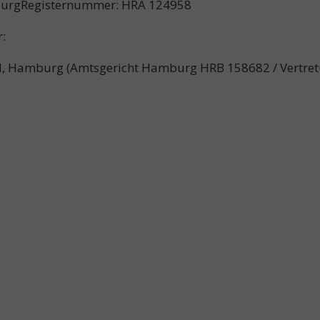
mburgRegisternummer: HRA 124958
r:
, Hamburg (Amtsgericht Hamburg HRB 158682 / Vertret