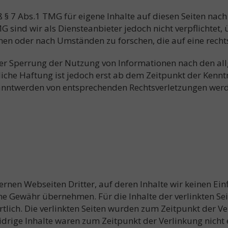
 § 7 Abs.1 TMG für eigene Inhalte auf diesen Seiten nac
G sind wir als Diensteanbieter jedoch nicht verpflichtet,
n oder nach Umständen zu forschen, die auf eine rechts
der Sperrung der Nutzung von Informationen nach den al
iche Haftung ist jedoch erst ab dem Zeitpunkt der Kennt
kanntwerden von entsprechenden Rechtsverletzungen wer
ernen Webseiten Dritter, auf deren Inhalte wir keinen Ei
e Gewähr übernehmen. Für die Inhalte der verlinkten Seite
rtlich. Die verlinkten Seiten wurden zum Zeitpunkt der V
idrige Inhalte waren zum Zeitpunkt der Verlinkung nicht