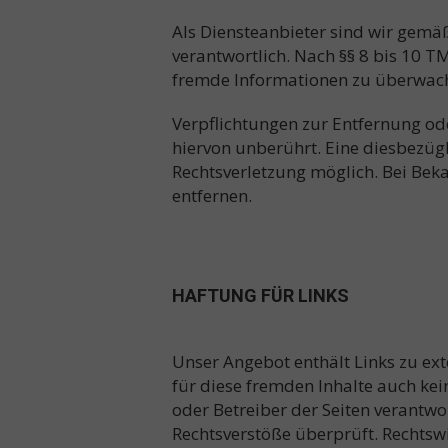
Als Diensteanbieter sind wir gemäß
verantwortlich. Nach §§ 8 bis 10 TM
fremde Informationen zu überwache
Verpflichtungen zur Entfernung o
hiervon unberührt. Eine diesbezügl
Rechtsverletzung möglich. Bei Be
entfernen.
HAFTUNG FÜR LINKS
Unser Angebot enthält Links zu ext
für diese fremden Inhalte auch kein
oder Betreiber der Seiten verantwo
Rechtsverstöße überprüft. Rechtsw