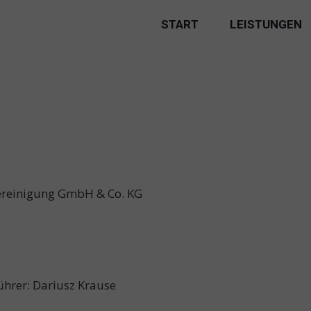
START
LEISTUNGEN
ereinigung GmbH & Co. KG
ührer: Dariusz Krause