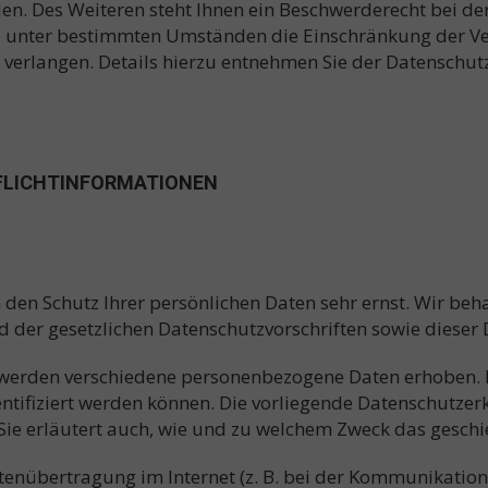
n. Des Weiteren steht Ihnen ein Beschwerderecht bei de
, unter bestimmten Umständen die Einschränkung der V
verlangen. Details hierzu entnehmen Sie der Datenschut
PFLICHTINFORMATIONEN
n den Schutz Ihrer persönlichen Daten sehr ernst. Wir b
d der gesetzlichen Datenschutzvorschriften sowie dieser
 werden verschiedene personenbezogene Daten erhoben.
entifiziert werden können. Die vorliegende Datenschutzer
Sie erläutert auch, wie und zu welchem Zweck das geschi
tenübertragung im Internet (z. B. bei der Kommunikation