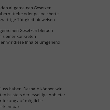
h den allgemeinen Gesetzen
 übermittelte oder gespeicherte
widrige Tätigkeit hinweisen.
lgemeinen Gesetzen bleiben
nis einer konkreten
den wir diese Inhalte umgehend
nfluss haben. Deshalb können wir
n ist stets der jeweilige Anbieter
erlinkung auf mögliche
 erkennbar.