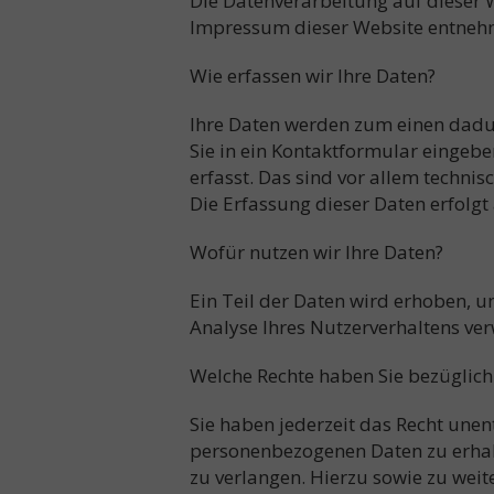
Die Datenverarbeitung auf dieser 
Impressum dieser Website entneh
Wie erfassen wir Ihre Daten?
Ihre Daten werden zum einen dadurc
Sie in ein Kontaktformular einge
erfasst. Das sind vor allem technis
Die Erfassung dieser Daten erfolgt
Wofür nutzen wir Ihre Daten?
Ein Teil der Daten wird erhoben, u
Analyse Ihres Nutzerverhaltens ve
Welche Rechte haben Sie bezüglich
Sie haben jederzeit das Recht une
personenbezogenen Daten zu erhalt
zu verlangen. Hierzu sowie zu wei