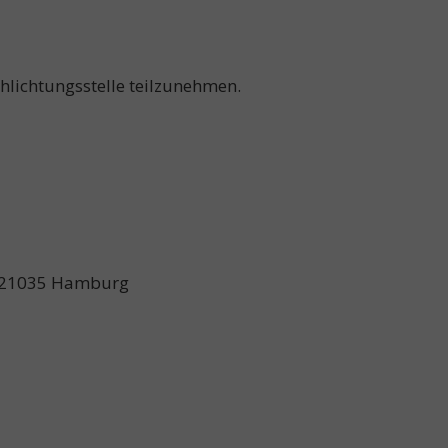
chlichtungsstelle teilzunehmen.
4, 21035 Hamburg