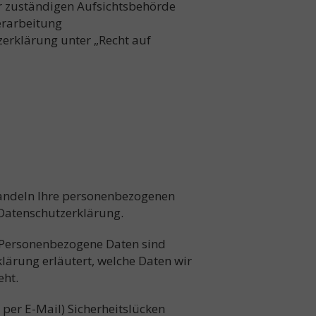
r zuständigen Aufsichtsbehörde
erarbeitung
zerklärung unter „Recht auf
ehandeln Ihre personenbezogenen
 Datenschutzerklärung.
 Personenbezogene Daten sind
klärung erläutert, welche Daten wir
eht.
 per E-Mail) Sicherheitslücken